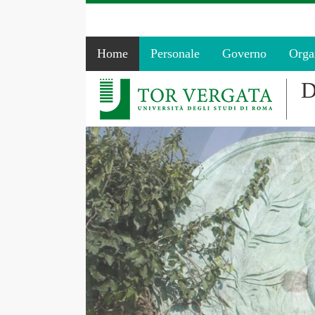
Home
Personale
Governo
Orga
D