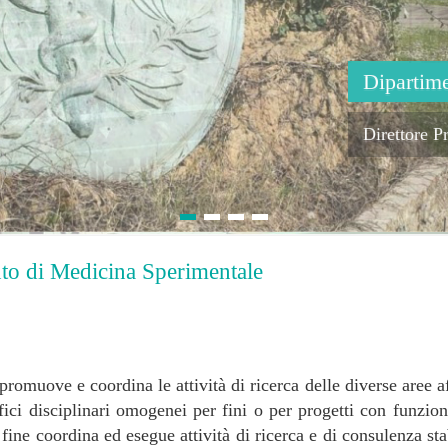
Dipartim
Direttore P
nto di Medicina Sperimentale
omuove e coordina le attività di ricerca delle diverse aree aff
fici disciplinari omogenei per fini o per progetti con funzion
l fine coordina ed esegue attività di ricerca e di consulenza s