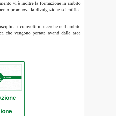
timento vi è inoltre la formazione in ambito
imento promuove la divulgazione scientifica
sciplinari coinvolti in ricerche nell’ambito
rca che vengono portate avanti dalle aree
zione
ione