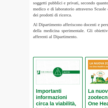
soggetti pubblici e privati, secondo quanto
medico e di laboratorio attraverso Scuole 
dei prodotti di ricerca.
Al Dipartimento afferiscono docenti e perso
della medicina sperimentale. Gli obietti
afferenti al Dipartimento.
Importanti
La nuov
informazioni
zootecni
circa la viabilità,
One Hea