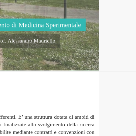
ento di Medicina Sperimentale
rof. Alessandro Mauriello
erenti. E’ una struttura dotata di ambiti di
i finalizzate allo svolgimento della ricerca
tabilite mediante contratti e convenzioni con