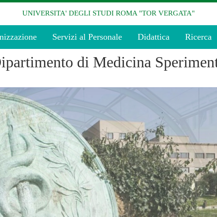
UNIVERSITA' DEGLI STUDI ROMA "TOR VERGATA"
nizzazione
Servizi al Personale
Didattica
Ricerca
ipartimento di Medicina Speriment