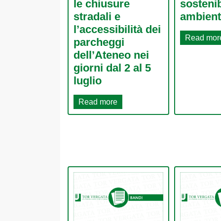
le chiusure
sostenib
stradali e
ambient
l’accessibilità dei
Read mor
parcheggi
dell’Ateneo nei
giorni dal 2 al 5
luglio
Read more